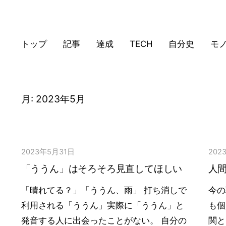
トップ
記事
達成
TECH
自分史
モ
月:
2023年5月
2023年5月31日
202
「ううん」はそろそろ見直してほしい
人
「晴れてる？」「ううん、雨」 打ち消しで
今の
利用される「ううん」実際に「ううん」と
も個
発音する人に出会ったことがない。 自分の
関と