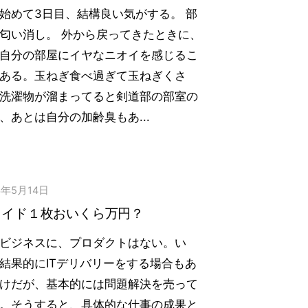
始めて3日目、結構良い気がする。 部
匂い消し。 外から戻ってきたときに、
自分の部屋にイヤなニオイを感じるこ
ある。玉ねぎ食べ過ぎて玉ねぎくさ
洗濯物が溜まってると剣道部の部室の
、あとは自分の加齢臭もあ...
3年5月14日
ライド１枚おいくら万円？
ビジネスに、プロダクトはない。い
結果的にITデリバリーをする場合もあ
けだが、基本的には問題解決を売って
。そうすると、具体的な仕事の成果と