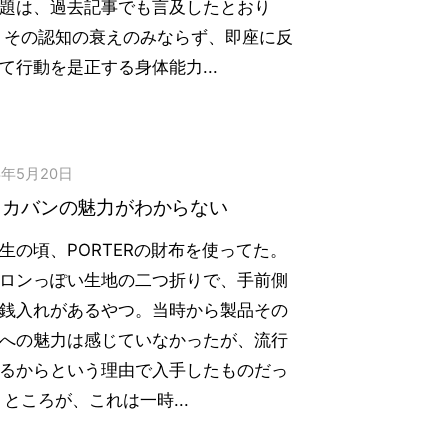
題は、過去記事でも言及したとおり
 その認知の衰えのみならず、即座に反
て行動を是正する身体能力...
3年5月20日
田カバンの魅力がわからない
生の頃、PORTERの財布を使ってた。
ロンっぽい生地の二つ折りで、手前側
銭入れがあるやつ。当時から製品その
への魅力は感じていなかったが、流行
るからという理由で入手したものだっ
 ところが、これは一時...