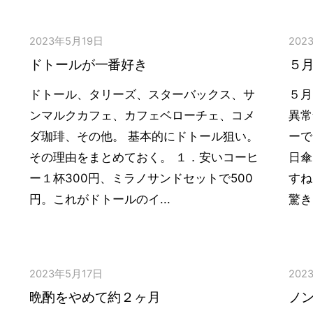
2023年5月19日
202
ドトールが一番好き
５
ドトール、タリーズ、スターバックス、サ
５月
ンマルクカフェ、カフェベローチェ、コメ
異常
ダ珈琲、その他。 基本的にドトール狙い。
ーで
その理由をまとめておく。 １．安いコーヒ
日傘
ー１杯300円、ミラノサンドセットで500
すね
円。これがドトールのイ...
驚き
2023年5月17日
202
晩酌をやめて約２ヶ月
ノ