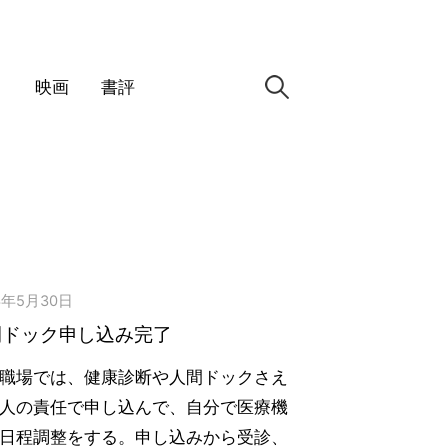
検
ノ
映画
書評
索:
3年5月30日
間ドック申し込み完了
職場では、健康診断や人間ドックさえ
人の責任で申し込んで、自分で医療機
日程調整をする。申し込みから受診、