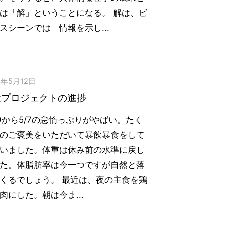
は「解」ということになる。 解は、ビ
スシーンでは「情報を示し...
3年5月12日
量プロジェクトの進捗
29から5/7の怠惰っぷりがやばい。たく
のご褒美をいただいて暴飲暴食をして
いました。体重は休み前の水準に戻し
た。体脂肪率は今一つですが自然と落
くるでしょう。 最近は、夜の主食を鶏
肉にした。朝は今ま...