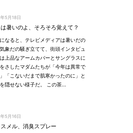
3年5月18日
月は暑いのよ、そろそろ覚えて？
になると、テレビメディアは暑いだの
気象だの騒ぎ立てて、街頭インタビュ
は上品なアームカバーとサングラスに
をさしたマダムたちが「今年は異常で
」「こないだまで肌寒かったのに」と
を隠せない様子だ。 この茶...
3年5月16日
ンスメル、消臭スプレー