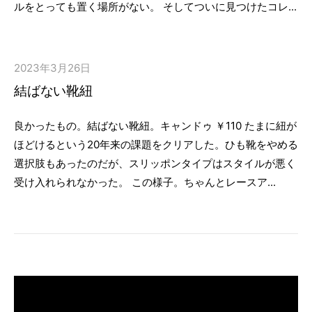
ルをとっても置く場所がない。 そしてついに見つけたコレ...
2023年3月26日
結ばない靴紐
良かったもの。結ばない靴紐。キャンドゥ ￥110 たまに紐が
ほどけるという20年来の課題をクリアした。ひも靴をやめる
選択肢もあったのだが、スリッポンタイプはスタイルが悪く
受け入れられなかった。 この様子。ちゃんとレースア...