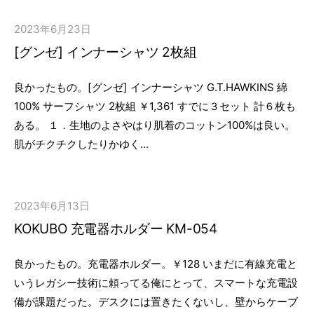
2023年6月23日
[グンゼ] インナーシャツ 2枚組
良かったもの。[グンゼ] インナーシャツ G.T.HAWKINS 綿
100% サーフシャツ 2枚組 ￥1,361 すでに３セット 計６枚も
ある。 １．生地のよさやはり肌着のコットン100%は良い。
肌がチクチクしたりかゆく...
2023年6月13日
KOKUBO 充電器ホルダー KM-054
良かったもの。充電器ホルダー。￥128 いまだに有線充電と
いうレガシー技術に頼ってる俺にとって、スマートな充電設
備が課題だった。デスクには置きたくないし、壁からケーブ