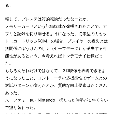
る。
転じて、プレステは質的転換だったなーとか。
メモリーカードという記録媒体が発明されたことで、ア
プリと記録を切り離せるようになった。従来型のカセッ
ト（カートリッジROM）の場合、プレイヤーの過失とは
無関係にぼうけんのしょ（セーブデータ）が消失する可
能性があるという、今考えればトンデモナイ仕様だっ
た。
もちろんそれだけではなくて、３D映像を表現できるよ
うになったこと、コントローラの多機能性でゲームとの
対話パターンが増えたとか、質的な向上要素はたくさん
あった。
スーファミ一色・Nintendo一択だった時勢が１年くらい
で塗り替わった。