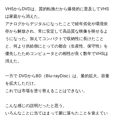
VHSからDVDは、質的転換だから爆発的に普及してVHS
は家庭から消えた。
アナログからデジタルになったことで経年劣化や環境依
存から解放され、常に安定して高品質な映像を映せるよ
うになった。加えてコンパクトで収納性に長けたこと
と、何より供給側にとっての都合（生産性、保守性）を
優先したためコンピュータとの相性が良く数年でVHSは
消えた。
一方で DVDからBD（Blu-rayDisc）は、量的拡大。容量
を拡大しただけ。
これでは市場を塗り替えることはできない。
こんな感じの説明だったと思う。
いろんなことに当てはまって腑に落ちたことを覚えてい