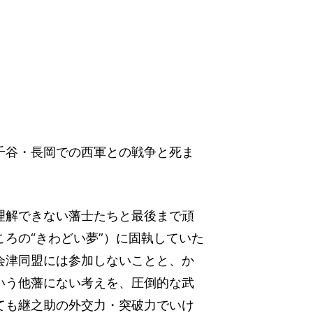
千谷・長岡での西軍との戦争と死ま
理解できない藩士たちと最後まで頑
ろの“きわどい夢”）に固執していた
会津同盟には参加しないことと、か
いう他藩にない考えを、圧倒的な武
ても継之助の外交力・突破力でいけ