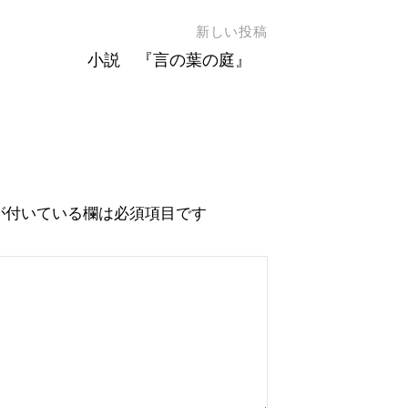
新しい投稿
小説 『言の葉の庭』
が付いている欄は必須項目です