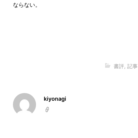
ならない。
書評
,
記事
kiyonagi