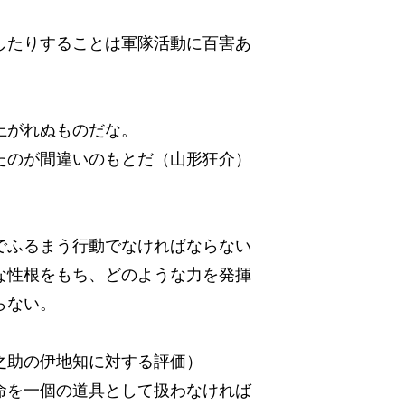
したりすることは軍隊活動に百害あ
上がれぬものだな。
たのが間違いのもとだ（山形狂介）
でふるまう行動でなければならない
な性根をもち、どのような力を発揮
らない。
之助の伊地知に対する評価）
命を一個の道具として扱わなければ