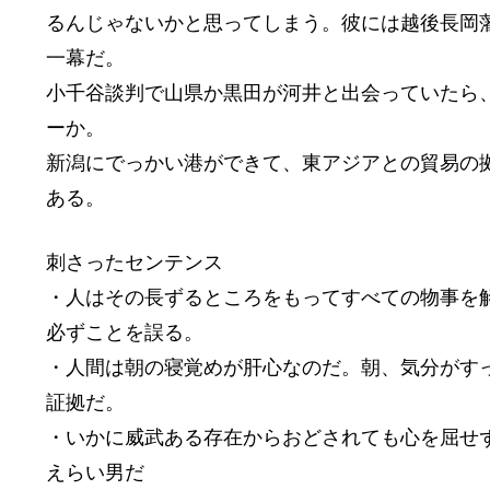
るんじゃないかと思ってしまう。彼には越後長岡
一幕だ。
小千谷談判で山県か黒田が河井と出会っていたら
ーか。
新潟にでっかい港ができて、東アジアとの貿易の
ある。
刺さったセンテンス
・人はその長ずるところをもってすべての物事を
必ずことを誤る。
・人間は朝の寝覚めが肝心なのだ。朝、気分がす
証拠だ。
・いかに威武ある存在からおどされても心を屈せ
えらい男だ