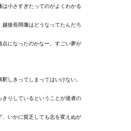
藩は小さすぎたってのがよくわかる
、越後長岡藩はどうなってたんだろ
拠点になったのかなー。すごい夢が
解釈しきってしまってはいけない。
っきりしているということが達者の
ず、いかに貧乏しても志を変えぬが